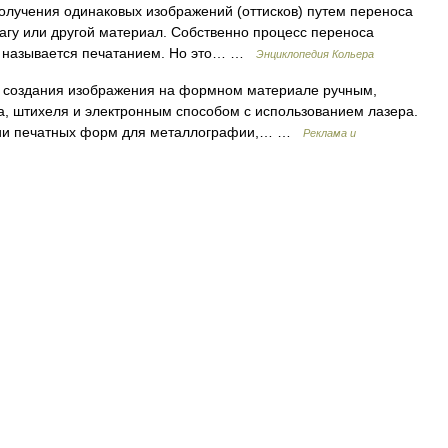
олучения одинаковых изображений (оттисков) путем переноса
агу или другой материал. Собственно процесс переноса
у называется печатанием. Но это… …
Энциклопедия Кольера
создания изображения на формном материале ручным,
, штихеля и электронным способом с использованием лазера.
ении печатных форм для металлографии,… …
Реклама и